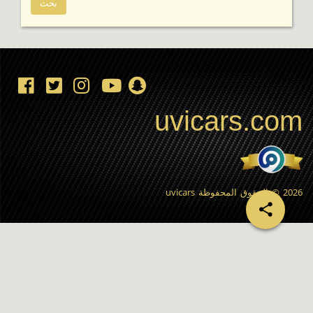
uvicars.com
2026 © الحقوق المحفوظة
uvicars