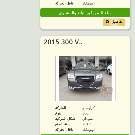
اوتوماتك..
ناقل الحركة
مباع الله يوفق البائع والمشتري
تفاصيل
2015 300 V..
كرايسلر..
الماركة
300..
النوع
سيدان..
شكل المركبة
2015
سنة الصنع
اوتوماتك..
ناقل الحركة