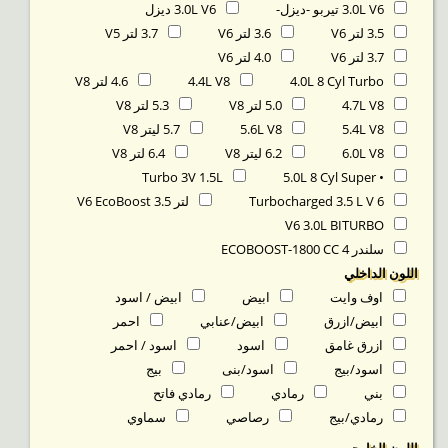
3.0L V6 تيربو -ديزل-
3.0L V6 ديزل
3.5 لتر V6
3.6 لتر V6
3.7 لتر V5
3.7 لتر V6
4.0 لتر V6
4.0L 8 Cyl Turbo
4.4L V8
4.6 لتر V8
4.7L V8
5.0 لتر V8
5.3 لتر V8
5.4L V8
5.6L V8
5.7 ليتر V8
6.0L V8
6.2 ليتر V8
6.4 لتر V8
Turbo 3V 1.5L
• 5.0L 8 Cyl Super
Turbocharged 3.5 L V 6
لتر 3.5 V6 EcoBoost
V6 3.0L BITURBO
سلندر ECOBOOST-1800 CC 4
اللون الداخلي
اوف وايت
ابيض
ابيض / اسود
ابيض/ازرق
ابيض/عنابي
احمر
ازرق غامق
اسود
اسود / احمر
اسود/بيج
اسود/بنى
بيج
بني
رمادي
رمادي فاتح
رمادي/بيج
رصاصي
سماوي