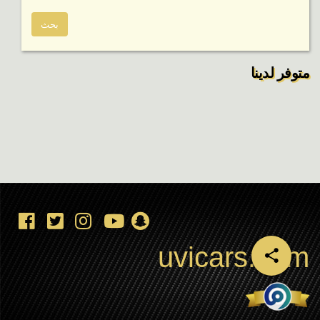
متوفر لدينا
uvicars.com