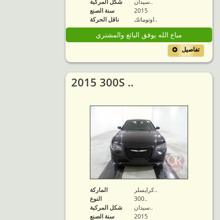
سيدان..
شكل المركبة
2015
سنة الصنع
اوتوماتك..
ناقل الحركة
مباع الله يوفق البائع والمشتري
تفاصيل
2015 300S ..
كرايسلر..
الماركة
300..
النوع
سيدان..
شكل المركبة
2015
سنة الصنع