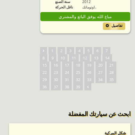
2012
سنة الصنع
اوتوماتك..
ناقل الحركة
مباع الله يوفق البائع والمشتري
تفاصيل
1
2
3
4
5
6
7
8
9
10
11
12
13
14
15
16
17
18
19
20
21
22
23
24
25
26
27
28
29
30
31
32
33
34
35
36
37
38
39
ابحث عن سيارتك المفضلة
شكل المركبة