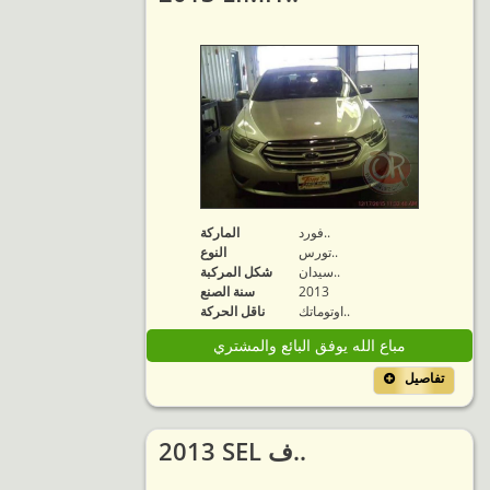
فورد..
الماركة
تورس..
النوع
سيدان..
شكل المركبة
2013
سنة الصنع
اوتوماتك..
ناقل الحركة
مباع الله يوفق البائع والمشتري
تفاصيل
2013 SEL ف..