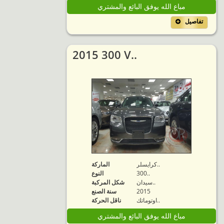
مباع الله يوفق البائع والمشتري
تفاصيل
2015 300 V..
كرايسلر..
الماركة
300..
النوع
سيدان..
شكل المركبة
2015
سنة الصنع
اوتوماتك..
ناقل الحركة
مباع الله يوفق البائع والمشتري