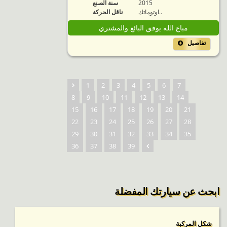
2015
سنة الصنع
اوتوماتك..
ناقل الحركة
مباع الله يوفق البائع والمشتري
تفاصيل
1
2
3
4
5
6
7
8
9
10
11
12
13
14
15
16
17
18
19
20
21
22
23
24
25
26
27
28
29
30
31
32
33
34
35
36
37
38
39
ابحث عن سيارتك المفضلة
شكل المركبة