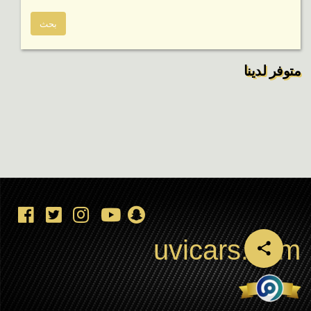
متوفر لدينا
uvicars.com