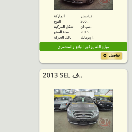
كرايسلر..
الماركة
300..
النوع
سيدان..
شكل المركبة
2015
سنة الصنع
اوتوماتك..
ناقل الحركة
مباع الله يوفق البائع والمشتري
تفاصيل
2013 SEL ف..