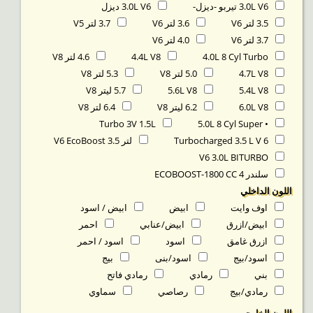
3.0L V6 تيربو -ديزل-
3.0L V6 ديزل
3.5 لتر V6
3.6 لتر V6
3.7 لتر V5
3.7 لتر V6
4.0 لتر V6
4.0L 8 Cyl Turbo
4.4L V8
4.6 لتر V8
4.7L V8
5.0 لتر V8
5.3 لتر V8
5.4L V8
5.6L V8
5.7 ليتر V8
6.0L V8
6.2 ليتر V8
6.4 لتر V8
Turbo 3V 1.5L
• 5.0L 8 Cyl Super
Turbocharged 3.5 L V 6
لتر 3.5 V6 EcoBoost
V6 3.0L BITURBO
سلندر ECOBOOST-1800 CC 4
اللون الداخلي
اوف وايت
ابيض
ابيض / اسود
ابيض/ازرق
ابيض/عنابي
احمر
ازرق غامق
اسود
اسود / احمر
اسود/بيج
اسود/بنى
بيج
بني
رمادي
رمادي فاتح
رمادي/بيج
رصاصي
سماوي