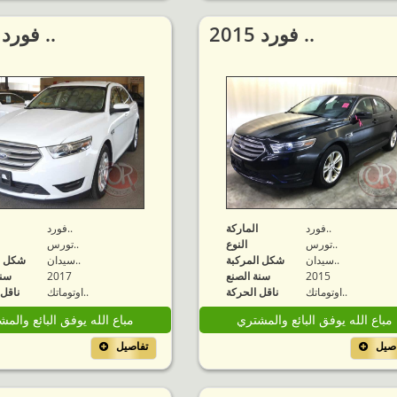
2015 فورد ..
2017 فورد ..
فورد..
الماركة
فورد..
تورس..
النوع
تورس..
سيدان..
شكل المركبة
سيدان..
شكل ا
2015
سنة الصنع
2017
سنة
اوتوماتك..
ناقل الحركة
اوتوماتك..
ناقل 
مباع الله يوفق البائع والمشتري
مباع الله يوفق البائع والم
اصيل
تفاصيل