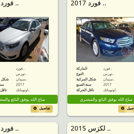
2017 فورد ..
2017 فورد ..
فورد..
الماركة
فورد..
تورس..
النوع
تورس..
سيدان..
شكل المركبة
سيدان..
شكل ا
2017
سنة الصنع
2017
سنة
اوتوماتك..
ناقل الحركة
اوتوماتك..
ناقل 
مباع الله يوفق البائع والمشتري
مباع الله يوفق البائع والم
اصيل
تفاصيل
2015 لكزس ..
2018 فورد ..