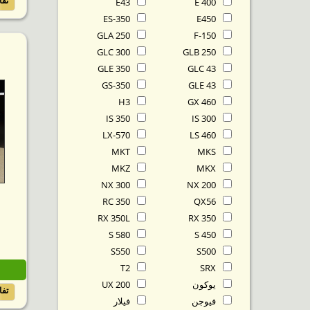
تف
E43
E 400
ES-350
E450
GLA 250
F-150
GLC 300
GLB 250
GLE 350
GLC 43
GS-350
GLE 43
H3
GX 460
IS 350
IS 300
LX-570
LS 460
MKT
MKS
MKZ
MKX
NX 300
NX 200
RC 350
QX56
RX 350L
RX 350
S 580
S 450
S550
S500
T2
SRX
يوكون
UX 200
تف
فيوجن
فيلار