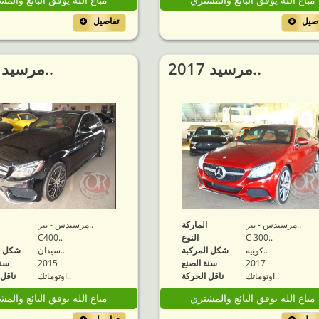
اصيل
تفاصيل
2017 مرسيد..
2015 مرسيد..
مرسيدس - بنز..
الماركة
مرسيدس - بنز..
C 300..
النوع
C400..
كوبيه..
شكل المركبة
سيدان..
شكل ا
2017
سنة الصنع
2015
سنة
اوتوماتك..
ناقل الحركة
اوتوماتك..
ناقل 
مباع الله يوفق البائع والمشتري
مباع الله يوفق البائع والم