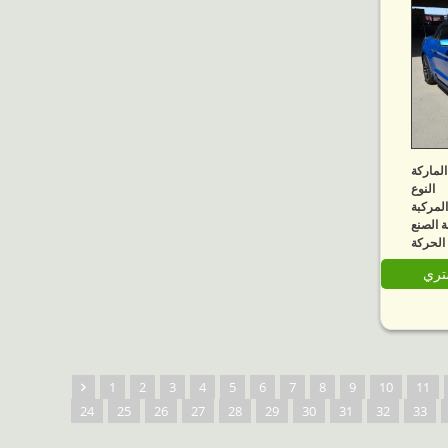
الماركة
النوع
لمركبة
 الصنع
الحركة
شتري
1
2
3
4
5
6
7
8
9
10
11
24
25
26
27
28
29
30
31
32
33