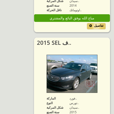
سيدان..
شكل المركبة
2014
سنة الصنع
اوتوماتك..
ناقل الحركة
مباع الله يوفق البائع والمشتري
تفاصيل
2015 SEL ف..
فورد..
الماركة
تورس..
النوع
سيدان..
شكل المركبة
2015
سنة الصنع