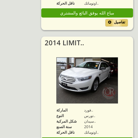
اوتوماتك..
ناقل الحركة
مباع الله يوفق البائع والمشتري
تفاصيل
2014 LIMIT..
فورد..
الماركة
تورس..
النوع
سيدان..
شكل المركبة
2014
سنة الصنع
اوتوماتك..
ناقل الحركة