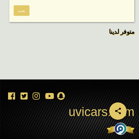
متوفر لدينا
uvicars.com