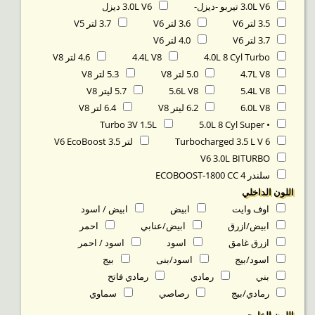
3.0L V6 تيربو -ديزل-
3.0L V6 ديزل
3.5 لتر V6
3.6 لتر V6
3.7 لتر V5
3.7 لتر V6
4.0 لتر V6
4.0L 8 Cyl Turbo
4.4L V8
4.6 لتر V8
4.7L V8
5.0 لتر V8
5.3 لتر V8
5.4L V8
5.6L V8
5.7 ليتر V8
6.0L V8
6.2 ليتر V8
6.4 لتر V8
Turbo 3V 1.5L
• 5.0L 8 Cyl Super
Turbocharged 3.5 L V 6
لتر 3.5 V6 EcoBoost
V6 3.0L BITURBO
سلندر ECOBOOST-1800 CC 4
اللون الداخلي
اوف وايت
ابيض
ابيض / اسود
ابيض/ازرق
ابيض/عنابي
احمر
ازرق غامق
اسود
اسود / احمر
اسود/بيج
اسود/بنى
بيج
بني
رمادي
رمادي فاتح
رمادي/بيج
رصاصي
سماوي