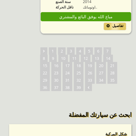
2014
سنة الصنع
اوتوماتك..
ناقل الحركة
مباع الله يوفق البائع والمشتري
تفاصيل
1
2
3
4
5
6
7
8
9
10
11
12
13
14
15
16
17
18
19
20
21
22
23
24
25
26
27
28
29
30
31
32
33
34
35
36
37
38
39
ابحث عن سيارتك المفضلة
شكل المركبة