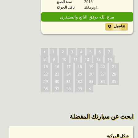
2016
سنة الصنع
اوتوماتك..
ناقل الحركة
مباع الله يوفق البائع والمشتري
تفاصيل
1
2
3
4
5
6
7
8
9
10
11
12
13
14
15
16
17
18
19
20
21
22
23
24
25
26
27
28
29
30
31
32
33
34
35
36
37
38
39
ابحث عن سيارتك المفضلة
شكل المركبة