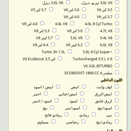
3.0L V6 تيربو -ديزل-
3.0L V6 ديزل
3.5 لتر V6
3.6 لتر V6
3.7 لتر V5
3.7 لتر V6
4.0 لتر V6
4.0L 8 Cyl Turbo
4.4L V8
4.6 لتر V8
4.7L V8
5.0 لتر V8
5.3 لتر V8
5.4L V8
5.6L V8
5.7 ليتر V8
6.0L V8
6.2 ليتر V8
6.4 لتر V8
Turbo 3V 1.5L
• 5.0L 8 Cyl Super
Turbocharged 3.5 L V 6
لتر 3.5 V6 EcoBoost
V6 3.0L BITURBO
سلندر ECOBOOST-1800 CC 4
اللون الداخلي
اوف وايت
ابيض
ابيض / اسود
ابيض/ازرق
ابيض/عنابي
احمر
ازرق غامق
اسود
اسود / احمر
اسود/بيج
اسود/بنى
بيج
بني
رمادي
رمادي فاتح
رمادي/بيج
رصاصي
سماوي