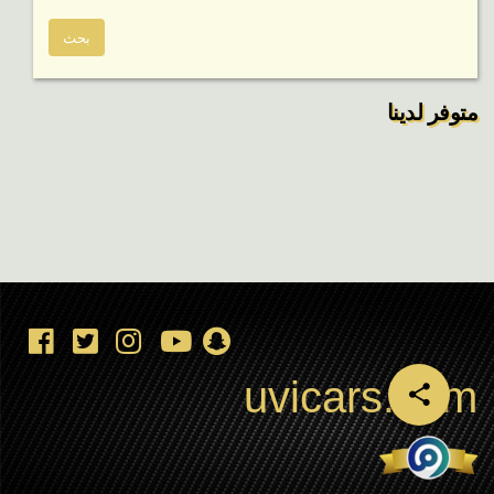
متوفر لدينا
uvicars.com