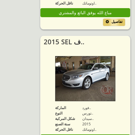
اوتوماتك..
ناقل الحركة
مباع الله يوفق البائع والمشتري
تفاصيل
2015 SEL ف..
فورد..
الماركة
تورس..
النوع
سيدان..
شكل المركبة
2015
سنة الصنع
اوتوماتك..
ناقل الحركة