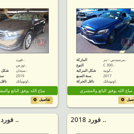
مرسيدس - بنز..
الماركة
فورد..
C 300..
النوع
تورس..
كوبيه..
شكل المركبة
سيدان..
شكل ا
2017
سنة الصنع
2019
سنة
اوتوماتك..
ناقل الحركة
اوتوماتك..
ناقل 
مباع الله يوفق البائع والمشتري
مباع الله يوفق البائع والم
اصيل
تفاصيل
2018 فورد ..
2019 فورد ..