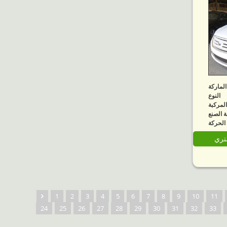
الماركة
النوع
لمركبة
 الصنع
الحركة
شتري
1
2
3
4
5
6
7
8
9
10
11
24
25
26
27
28
29
30
31
32
33