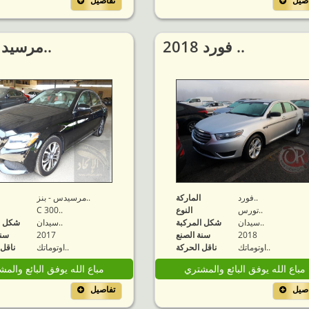
اصيل
تفاصيل
2018 فورد ..
2017 مرسيد..
فورد..
الماركة
مرسيدس - بنز..
تورس..
النوع
C 300..
سيدان..
شكل المركبة
سيدان..
شكل ا
2018
سنة الصنع
2017
سنة
اوتوماتك..
ناقل الحركة
اوتوماتك..
ناقل 
مباع الله يوفق البائع والمشتري
مباع الله يوفق البائع والم
اصيل
تفاصيل