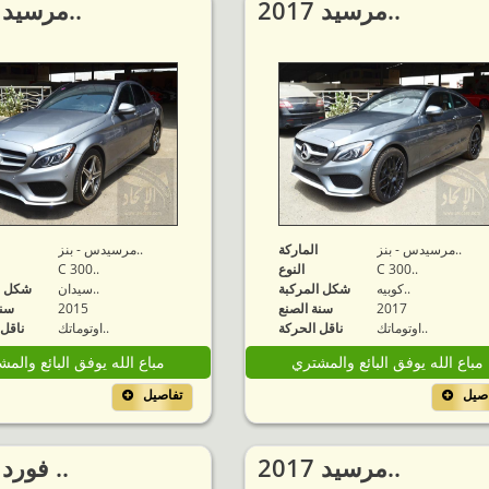
2017 مرسيد..
2015 مرسيد..
مرسيدس - بنز..
الماركة
مرسيدس - بنز..
C 300..
النوع
C 300..
كوبيه..
شكل المركبة
سيدان..
شكل ا
2017
سنة الصنع
2015
سنة
اوتوماتك..
ناقل الحركة
اوتوماتك..
ناقل 
مباع الله يوفق البائع والمشتري
مباع الله يوفق البائع والم
اصيل
تفاصيل
2017 مرسيد..
2019 فورد ..