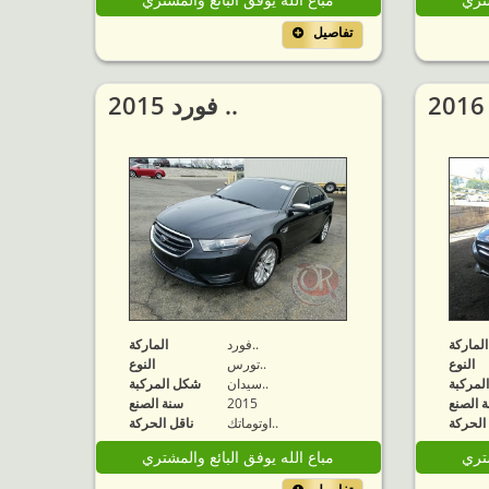
تفاصيل
2015 فورد ..
الماركة
فورد..
الماركة
النوع
تورس..
النوع
لمركبة
سيدان..
شكل المركبة
 الصنع
2015
سنة الصنع
الحركة
اوتوماتك..
ناقل الحركة
شتري
مباع الله يوفق البائع والمشتري