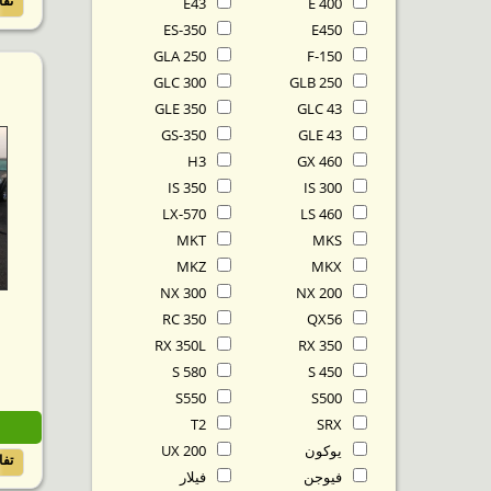
تف
E43
E 400
ES-350
E450
GLA 250
F-150
GLC 300
GLB 250
GLE 350
GLC 43
GS-350
GLE 43
H3
GX 460
IS 350
IS 300
LX-570
LS 460
MKT
MKS
MKZ
MKX
NX 300
NX 200
RC 350
QX56
RX 350L
RX 350
S 580
S 450
S550
S500
T2
SRX
يوكون
UX 200
تف
فيوجن
فيلار