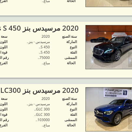
الحالة
مباع..
الفرع
2020 مرسيدس بنز S-Class S 450 الس..
سنة الصنع
2020
‬سعة 
الماركة
مرسيدس - بنز..
اللون
النوع
S 450..
اللون
الفئة
S 450..
قوة ا
الممشى
75000..
رقم ال
الحالة
مباع..
الفرع
2020 مرسيدس بنز GLC300 كوبيه..
سنة الصنع
2020
‬سعة 
الماركة
مرسيدس - بنز..
اللون
النوع
GLC 300..
اللون
الفئة
GLC 300..
قوة ا
الممشى
103000..
رقم ال
الحالة
مباع..
الفرع