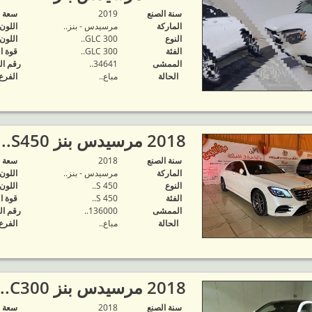
سنة الصنع
2019
‬سعة 
الماركة
مرسيدس - بنز..
اللون
النوع
GLC 300..
اللون
الفئة
GLC 300..
قوة ا
الممشى
34641..
رقم ال
الحالة
مباع..
الفرع
2018 مرسيدس بنز S450..
سنة الصنع
2018
‬سعة 
الماركة
مرسيدس - بنز..
اللون
النوع
S 450..
اللون
الفئة
S 450..
قوة ا
الممشى
136000..
رقم ال
الحالة
مباع..
الفرع
2018 مرسيدس بنز C300..
سنة الصنع
2018
‬سعة 