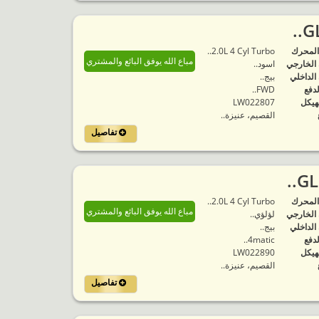
المحرك
2.0L 4 Cyl Turbo..
مباع الله يوفق البائع والمشتري
 الخارجي
اسود..
 الداخلي
بيج..
لدفع
FWD..
هيكل
LW022807
القصيم، عنيزة..
تفاصيل
المحرك
2.0L 4 Cyl Turbo..
مباع الله يوفق البائع والمشتري
 الخارجي
لؤلؤي..
 الداخلي
بيج..
لدفع
4matic..
هيكل
LW022890
القصيم، عنيزة..
تفاصيل