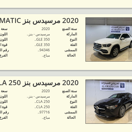
2020 مرسيدس بنز GLE 350 4MATIC..
سنة الصنع
2020
‬سعة 
الماركة
مرسيدس - بنز..
اللون
النوع
GLE 350..
اللون
الفئة
GLE 350..
قوة ا
الممشى
94346..
رقم ال
الحالة
مباع..
الفرع
2020 مرسيدس بنز CLA 250..
سنة الصنع
2020
‬سعة 
الماركة
مرسيدس - بنز..
اللون
النوع
CLA 250..
اللون
الفئة
CLA 250..
قوة ا
الممشى
97716..
رقم ال
الحالة
مباع..
الفرع