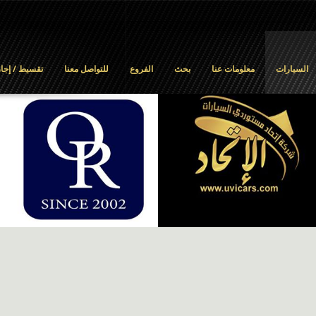
السيارات
معلومات عنا
بحث
الفروع
للتواصل معنا
تقسيط / إجار