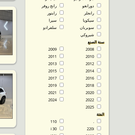
دورانغو
رانج روفر
رانجلر
رابتور
سيكويا
سيرا
سوبربان
سلفرادو
شيروكي
سنة الصنع
2009
2008
2011
2010
2013
2012
2015
2014
2017
2016
2019
2018
2021
2020
2024
2022
2025
الفئة
110
.
30 i
220i