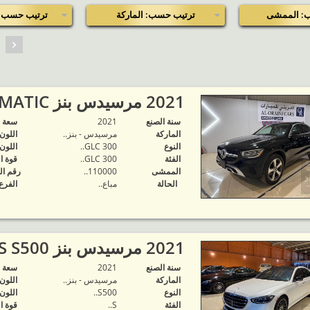
: الممشى
ترتيب حسب: الماركة
ترتيب حسب: 
2021 مرسيدس بنز GLC300 Coupe 4MATIC..
سنة الصنع
2021
‬سعة 
الماركة
مرسيدس - بنز..
اللون
النوع
GLC 300..
اللون
الفئة
GLC 300..
قوة ا
الممشى
110000..
رقم ال
الحالة
مباع..
الفرع
2021 مرسيدس بنز S-CLASS S500..
سنة الصنع
2021
‬سعة 
الماركة
مرسيدس - بنز..
اللون
النوع
S500..
اللون
الفئة
S..
قوة ا