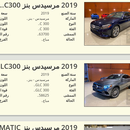
2019 مرسيدس بنز C300..
سنة الصنع
2019
‬سعة 
الماركة
مرسيدس - بنز..
اللون
النوع
C 300..
اللون
الفئة
C 300..
قوة ا
الممشى
63700..
رقم ال
الحالة
مباع..
الفرع
2019 مرسيدس بنز GLC300..
سنة الصنع
2019
‬سعة 
الماركة
مرسيدس - بنز..
اللون
النوع
GLC 300..
اللون
الفئة
GLC 300..
قوة ا
الممشى
58625..
رقم ال
الحالة
مباع..
الفرع
2019 مرسيدس بنز GLC 300 4MATIC..