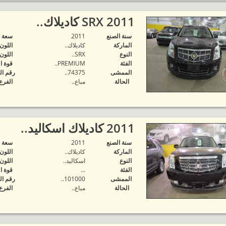
2011 SRX كاديلاك..
سنة الصنع
2011
‬سعة 
الماركة
كاديلاك..
اللون
النوع
SRX..
اللون
الفئة
PREMIUM..
قوة ا
الممشى
74375..
رقم ال
الحالة
مباع..
الفرع
2011 كاديلاك اسكاليد..
سنة الصنع
2011
‬سعة 
الماركة
كاديلاك..
اللون
النوع
اسكاليد..
اللون
الفئة
...
قوة ا
الممشى
101000..
رقم ال
الحالة
مباع..
الفرع