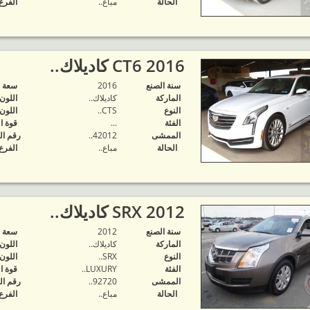
الحالة
مباع..
الفرع
2016 CT6 كاديلاك..
سنة الصنع
2016
‬سعة 
الماركة
كاديلاك..
اللون
النوع
CTS..
اللون
الفئة
...
قوة ا
الممشى
42012..
رقم ال
الحالة
مباع..
الفرع
2012 SRX كاديلاك..
سنة الصنع
2012
‬سعة 
الماركة
كاديلاك..
اللون
النوع
SRX..
اللون
الفئة
LUXURY..
قوة ا
الممشى
92720..
رقم ال
الحالة
مباع..
الفرع