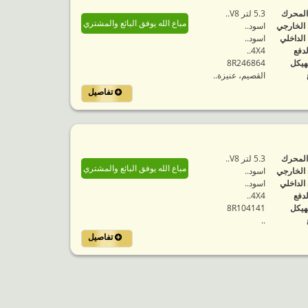
المحرك
5.3 لتر V8..
مباع الله يوفق البائع والمشتري
 الخارجي
اسود..
 الداخلي
اسود..
لدفع
4X4..
هيكل
8R246864
القصيم، عنيزة..
تفاصيل
المحرك
5.3 لتر V8..
مباع الله يوفق البائع والمشتري
 الخارجي
اسود..
 الداخلي
اسود..
لدفع
4X4..
هيكل
8R104141
..
تفاصيل