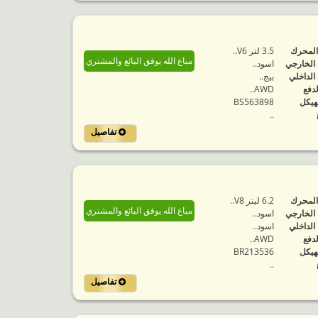
المحرك
3.5 لتر V6..
مباع الله يوفق البائع والمشتري
 الخارجي
اسود..
 الداخلي
بيج..
لدفع
AWD..
هيكل
BS563898
..
تفاصيل
المحرك
6.2 ليتر V8..
مباع الله يوفق البائع والمشتري
 الخارجي
اسود..
 الداخلي
اسود..
لدفع
AWD..
هيكل
BR213536
..
تفاصيل