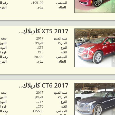
الممشى
105199..
رقم ال
الحالة
مباع..
الفرع
2017 XT5 كاديلاك..
سنة الصنع
2017
‬سعة 
الماركة
كاديلاك..
اللون
النوع
XT5..
اللون
الفئة
XT5..
قوة ا
الممشى
68709..
رقم ال
الحالة
مباع..
الفرع
2017 CT6 كاديلاك..
سنة الصنع
2017
‬سعة 
الماركة
كاديلاك..
اللون
النوع
CT6..
اللون
الفئة
CT6..
قوة ا
الممشى
115553..
رقم ال