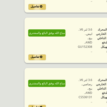
..
تفاصيل
المحرك
3.6 لتر V6..
مباع الله يوفق البائع والمشتري
 الخارجي
ابيض..
 الداخلي
بيج..
لدفع
AWD..
هيكل
GU152308
..
تفاصيل
المحرك
3.6 لتر V6..
مباع الله يوفق البائع والمشتري
 الخارجي
رصاصي..
 الداخلي
بيج..
لدفع
AWD..
هيكل
CS536131
..