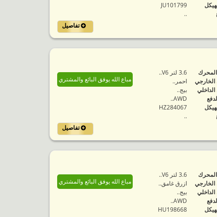
هيكل
JU101799
..
تفاصيل
المحرك
3.6 لتر V6..
مباع الله يوفق البائع والمشتري
 الخارجي
احمر..
 الداخلي
بيج..
لدفع
AWD..
هيكل
HZ284067
..
تفاصيل
المحرك
3.6 لتر V6..
مباع الله يوفق البائع والمشتري
 الخارجي
ازرق غامق..
 الداخلي
بيج..
لدفع
AWD..
هيكل
HU198668