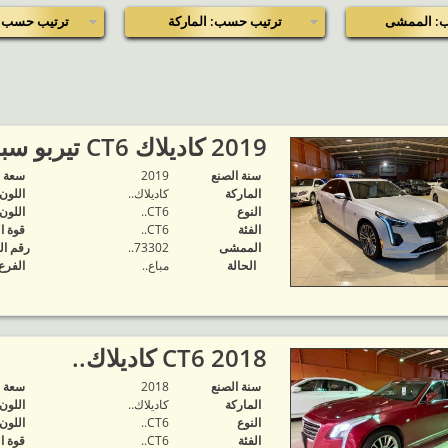
: الممشى
ترتيب حسب: الماركة
ترتيب حسب: 
2019 كاديلاك CT6 تيربو سبورت..
سنة الصنع
2019
‬سعة 
الماركة
كاديلاك..
اللون
النوع
CT6..
اللون
الفئة
CT6..
قوة ا
الممشى
73302..
رقم ال
الحالة
مباع..
الفرع
2018 CT6 كاديلاك..
سنة الصنع
2018
‬سعة 
الماركة
كاديلاك..
اللون
النوع
CT6..
اللون
الفئة
CT6..
قوة ا