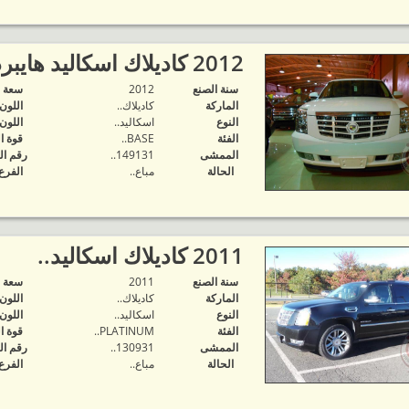
2012 كاديلاك اسكاليد هايبرد..
سنة الصنع
2012
‬سعة 
الماركة
كاديلاك..
اللون
النوع
اسكاليد..
اللون
الفئة
BASE..
قوة ا
الممشى
149131..
رقم ال
الحالة
مباع..
الفرع
2011 كاديلاك اسكاليد..
سنة الصنع
2011
‬سعة 
الماركة
كاديلاك..
اللون
النوع
اسكاليد..
اللون
الفئة
PLATINUM..
قوة ا
الممشى
130931..
رقم ال
الحالة
مباع..
الفرع