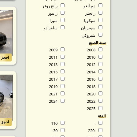
دورانغو
رانج روفر
رانجلر
رابتور
سيكويا
سيرا
سوبربان
سلفرادو
شيروكي
سنة الصنع
2009
2008
2011
2010
احجز ا
2013
2012
2015
2014
2017
2016
2019
2018
2021
2020
2024
2022
2025
الفئة
احجز ا
110
.
30 i
220i