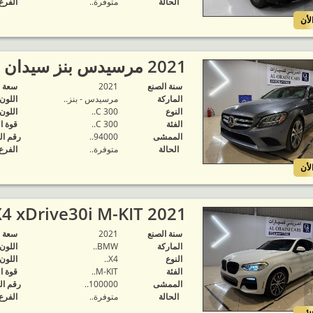
الحالة
متوفرة‬..
الفرع
لأن
2021 مرسيدس بنز سيدان C300..
سنة الصنع
2021
‬سعة 
الماركة
مرسيدس - بنز..
اللون
النوع
C 300..
اللون
الفئة
C 300..
قوة ا
الممشى
94000..
رقم ال
الحالة
متوفرة‬..
الفرع
لأن
2021 BMW X4 xDrive30i M-KIT..
سنة الصنع
2021
‬سعة 
الماركة
BMW..
اللون
النوع
X4..
اللون
الفئة
M-KIT..
قوة ا
الممشى
100000..
رقم ال
الحالة
متوفرة‬..
الفرع