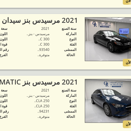
لأن
2021 مرسيدس بنز سيدان C300..
سنة الصنع
2021
‬سعة 
الماركة
مرسيدس - بنز..
اللون
النوع
C 300..
اللون
الفئة
C 300..
قوة ا
الممشى
93540..
رقم ال
الحالة
متوفرة‬..
الفرع
لأن
2021 مرسيدس بنز CLA 250 4MATIC..
سنة الصنع
2021
‬سعة 
الماركة
مرسيدس - بنز..
اللون
النوع
CLA 250..
اللون
الفئة
CLA 250..
قوة ا
الممشى
94231..
رقم ال
الحالة
متوفرة‬..
الفرع
لأن