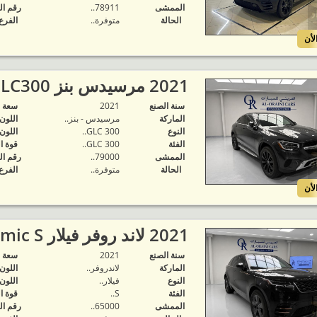
الممشى
78911..
رقم ال
الحالة
متوفرة‬..
الفرع
لأن
2021 مرسيدس بنز GLC300 كوبيه..
سنة الصنع
2021
‬سعة 
الماركة
مرسيدس - بنز..
اللون
النوع
GLC 300..
اللون
الفئة
GLC 300..
قوة ا
الممشى
79000..
رقم ال
الحالة
متوفرة‬..
الفرع
لأن
2021 لاند روفر فيلار R-Dynamic S..
سنة الصنع
2021
‬سعة 
الماركة
لاندروفر..
اللون
النوع
فيلار..
اللون
الفئة
S..
قوة ا
الممشى
65000..
رقم ال