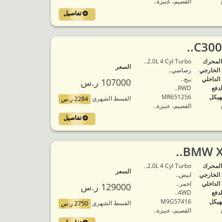
القصيم، عنيزة..
تفاصيل
المحرك
2.0L 4 Cyl Turbo..
السعر
 الخارجي
رصاصي..
 الداخلي
بيج..
107000 ر.س
لدفع
RWD..
هيكل
MR651256
القسط الشهري
2284 ر.س
القصيم، عنيزة..
تفاصيل
المحرك
2.0L 4 Cyl Turbo..
السعر
 الخارجي
ابيض..
 الداخلي
احمر..
129000 ر.س
لدفع
4WD..
هيكل
M9G57416
القسط الشهري
2750 ر.س
القصيم، عنيزة..