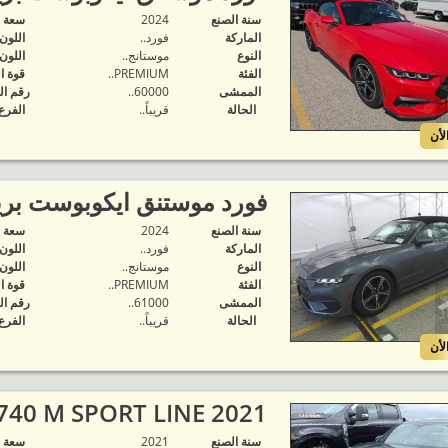
سنة الصنع
2024
‬سعة 
الماركة
فورد..
اللون
النوع
موستانج..
اللون
الفئة
PREMIUM..
قوة ا
الممشى
60000..
رقم ال
الحالة
قريباً..
الفرع
لأن
فورد موستنق ايكوبوست بر
سنة الصنع
2024
‬سعة 
الماركة
فورد..
اللون
النوع
موستانج..
اللون
الفئة
PREMIUM..
قوة ا
الممشى
61000..
رقم ال
الحالة
قريباً..
الفرع
لأن
2021 BMW 740 M SPORT LINE..
سنة الصنع
2021
‬سعة 