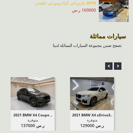
2019 مازيراتي كواتروبورتي خليجي
169000 ر.س
سيارات مماثلة
تصفح ضمن مجموعة السيارات المماثلة لدينا
2021 BMW X4 Coupe ..
2021 BMW X4 xDrive3..
ر.س 129000
ر.س 137000