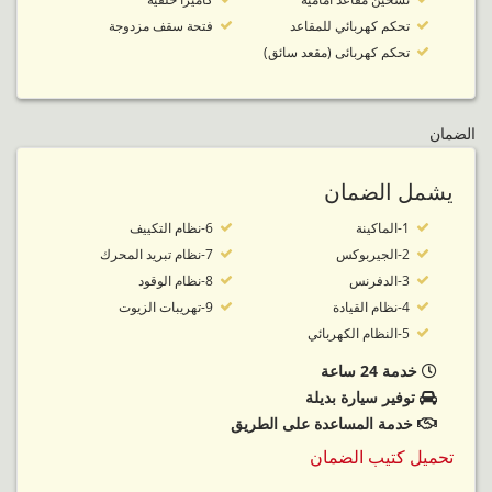
تحكم كهربائي للمقاعد
فتحة سقف مزدوجة
تحكم كهربائى (مقعد سائق)
الضمان
يشمل الضمان
1-الماكينة
6-نظام التكييف
2-الجيربوكس
7-نظام تبريد المحرك
3-الدفرنس
8-نظام الوقود
4-نظام القيادة
9-تهريبات الزيوت
5-النظام الكهربائي
خدمة 24 ساعة
توفير سيارة بديلة
خدمة المساعدة على الطريق
تحميل كتيب الضمان