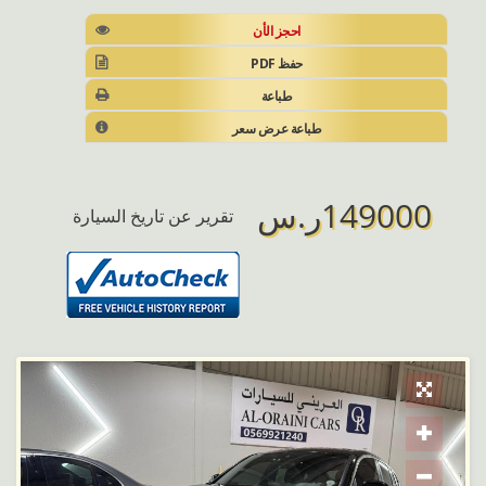
احجز الأن
حفظ PDF
طباعة
طباعة عرض سعر
149000ر.س
تقرير عن تاريخ السيارة