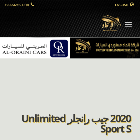
+966569921240
ENGLISH
التبديل
الملاحي
2020 جيب رانجلر Unlimited
Sport S