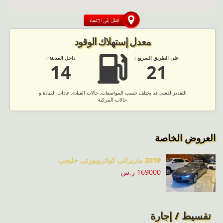
معدل إستهلاك الوقود
على الطريق السريع :
داخل المدينة :
14
21
التقديرالفعلى قد يختلف حسب المواصفات, حالات القيادة, عادات القيادة و
حالات المركبة
العروض الخاصة
2019 مازيراتي كواتروبورتي خليجي
169000 ر.س
تقسيط / إجارة