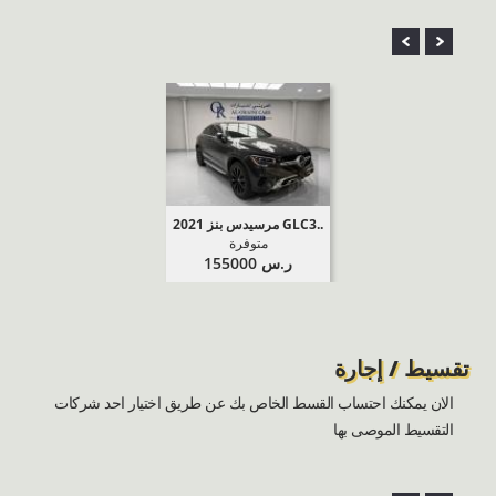
2021 مرسيدس بنز GLC3..
ر.س 155000
تقسيط / إجارة
الان يمكنك احتساب القسط الخاص بك عن طريق اختيار احد شركات
التقسيط الموصى بها