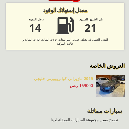
معدل إستهلاك الوقود
على الطريق السريع :
داخل المدينة :
14
21
التقديرالفعلى قد يختلف حسب المواصفات, حالات القيادة, عادات القيادة و
حالات المركبة
العروض الخاصة
2019 مازيراتي كواتروبورتي خليجي
169000 ر.س
سيارات مماثلة
تصفح ضمن مجموعة السيارات المماثلة لدينا