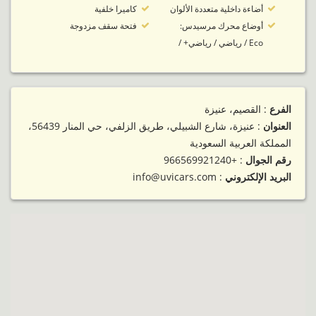
أضاءة داخلية متعددة الألوان
كاميرا خلفية
أوضاع محرك مرسيدس:
فتحة سقف مزدوجة
Eco / رياضي / رياضي+ /
الفرع
: القصيم، عنيزة
العنوان
: عنيزة، شارع الشبيلي، طريق الزلفي، حي المنار 56439،
المملكة العربية السعودية
رقم الجوال
:
+966569921240
البريد الإلكتروني
: info@uvicars.com