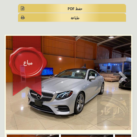
حفظ PDF
طباعة
مباع
Next