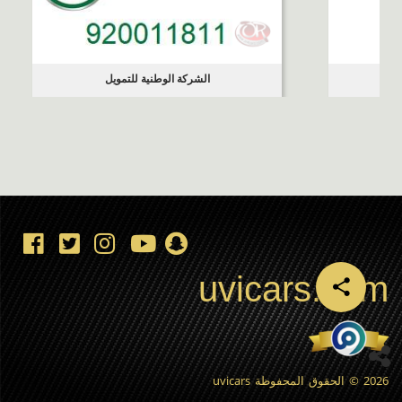
الشركة الوطنية للتمويل
uvicars.com
2026 © الحقوق المحفوظة
uvicars