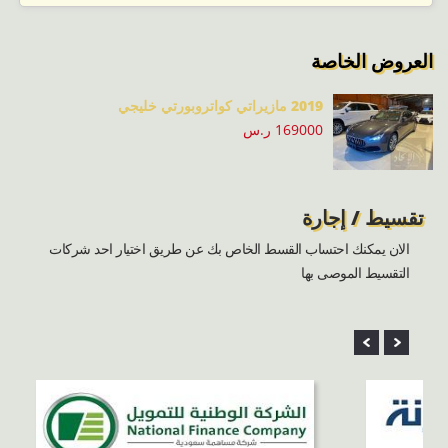
العروض الخاصة
2019 مازيراتي كواتروبورتي خليجي
169000 ر.س
تقسيط / إجارة
الان يمكنك احتساب القسط الخاص بك عن طريق اختيار احد شركات
التقسيط الموصى بها