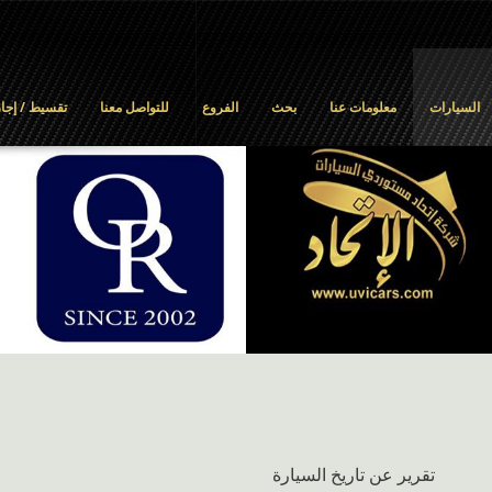
السيارات
معلومات عنا
بحث
الفروع
للتواصل معنا
تقسيط / إجار
تقرير عن تاريخ السيارة