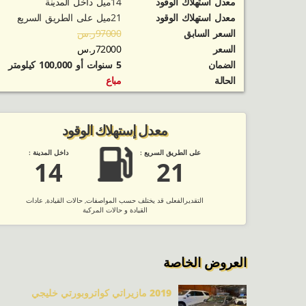
معدل استهلاك الوقود
14ميل داخل المدينة
معدل استهلاك الوقود
21ميل على الطريق السريع
السعر السابق
97000ر.س
السعر
72000ر.س
الضمان
5 سنوات أو 100,000 كيلومتر
الحالة
مباع
معدل إستهلاك الوقود
على الطريق السريع :
داخل المدينة :
14
21
التقديرالفعلى قد يختلف حسب المواصفات, حالات القيادة, عادات
القيادة و حالات المركبة
العروض الخاصة
2019 مازيراتي كواتروبورتي خليجي