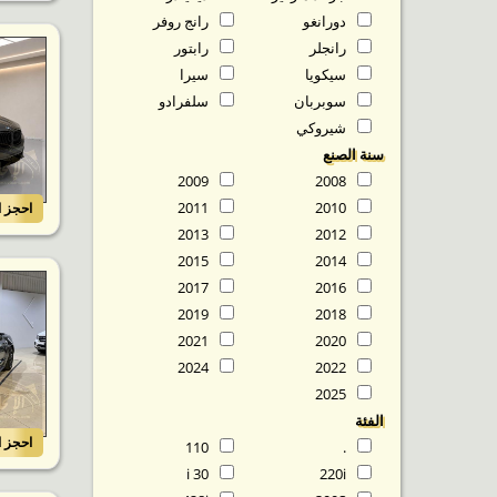
دورانغو
رانج روفر
رانجلر
رابتور
سيكويا
سيرا
سوبربان
سلفرادو
شيروكي
سنة الصنع
2009
2008
2011
2010
احجز ا
2013
2012
2015
2014
2017
2016
2019
2018
2021
2020
2024
2022
2025
الفئة
احجز ا
110
.
30 i
220i