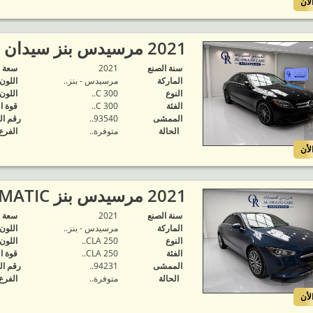
لأن
2021 مرسيدس بنز سيدان C300..
سنة الصنع
2021
‬سعة 
الماركة
مرسيدس - بنز..
اللون
النوع
C 300..
اللون
الفئة
C 300..
قوة ا
الممشى
93540..
رقم ال
الحالة
متوفرة‬..
الفرع
لأن
2021 مرسيدس بنز CLA 250 4MATIC..
سنة الصنع
2021
‬سعة 
الماركة
مرسيدس - بنز..
اللون
النوع
CLA 250..
اللون
الفئة
CLA 250..
قوة ا
الممشى
94231..
رقم ال
الحالة
متوفرة‬..
الفرع
لأن