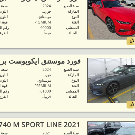
سنة الصنع
2024
‬سعة 
الماركة
فورد..
اللون
النوع
موستانج..
اللون
الفئة
PREMIUM..
قوة ا
الممشى
60000..
رقم ال
الحالة
قريباً..
الفرع
لأن
فورد موستنق ايكوبوست بر
سنة الصنع
2024
‬سعة 
الماركة
فورد..
اللون
النوع
موستانج..
اللون
الفئة
PREMIUM..
قوة ا
الممشى
61000..
رقم ال
الحالة
قريباً..
الفرع
لأن
2021 BMW 740 M SPORT LINE..
سنة الصنع
2021
‬سعة 