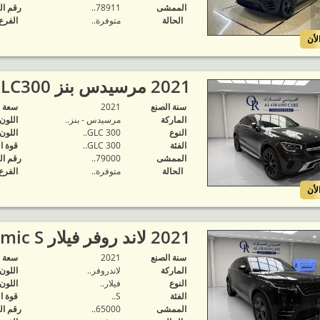
الممشى
78911..
رقم ال
الحالة
متوفرة‬..
الفرع
لأن
2021 مرسيدس بنز GLC300 كوبيه..
سنة الصنع
2021
‬سعة 
الماركة
مرسيدس - بنز..
اللون
النوع
GLC 300..
اللون
الفئة
GLC 300..
قوة ا
الممشى
79000..
رقم ال
الحالة
متوفرة‬..
الفرع
لأن
2021 لاند روفر فيلار R-Dynamic S..
سنة الصنع
2021
‬سعة 
الماركة
لاندروفر..
اللون
النوع
فيلار..
اللون
الفئة
S..
قوة ا
الممشى
65000..
رقم ال