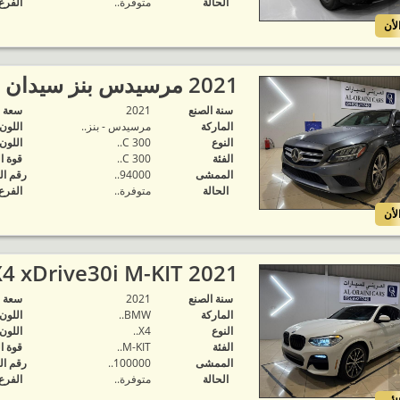
الحالة
متوفرة‬..
الفرع
لأن
2021 مرسيدس بنز سيدان C300..
سنة الصنع
2021
‬سعة 
الماركة
مرسيدس - بنز..
اللون
النوع
C 300..
اللون
الفئة
C 300..
قوة ا
الممشى
94000..
رقم ال
الحالة
متوفرة‬..
الفرع
لأن
2021 BMW X4 xDrive30i M-KIT..
سنة الصنع
2021
‬سعة 
الماركة
BMW..
اللون
النوع
X4..
اللون
الفئة
M-KIT..
قوة ا
الممشى
100000..
رقم ال
الحالة
متوفرة‬..
الفرع