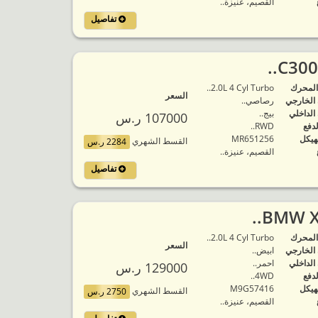
القصيم، عنيزة..
تفاصيل
المحرك
2.0L 4 Cyl Turbo..
السعر
 الخارجي
رصاصي..
 الداخلي
بيج..
107000 ر.س
لدفع
RWD..
هيكل
MR651256
القسط الشهري
2284 ر.س
القصيم، عنيزة..
تفاصيل
المحرك
2.0L 4 Cyl Turbo..
السعر
 الخارجي
ابيض..
 الداخلي
احمر..
129000 ر.س
لدفع
4WD..
هيكل
M9G57416
القسط الشهري
2750 ر.س
القصيم، عنيزة..