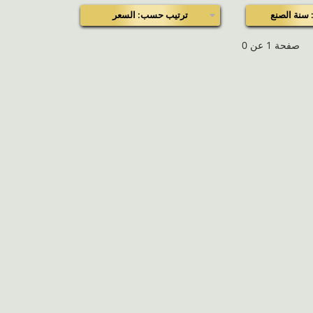
سنة الصنع
ترتيب حسب: السعر
صفحة 1 عن 0