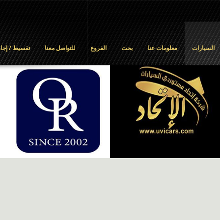
السيارات
معلومات عنا
بحث
الفروع
للتواصل معنا
تقسيط / إجار